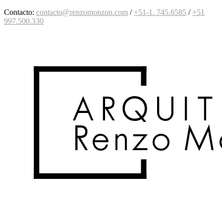
Contacto:
contacto@renzomonzon.com
/
+51-1. 745.6585
/
+51
997
.500.330