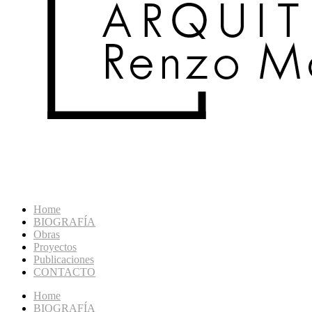
Home
BIOGRAFÍA
Obras
Proyectos
Publicaciones
CONTACTO
Home
BIOGRAFÍA