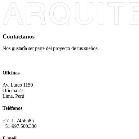
Contactanos
Nos gustaría ser parte del proyecto de tus sueños.
Oficinas
Av. Larco 1150
Oficina 27
Lima, Perú
Teléfonos
+
51.1. 7456585
+51-997.500.330
E-mail