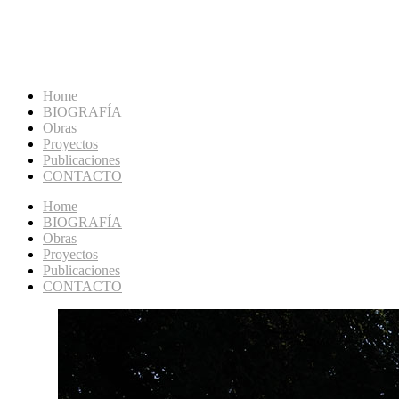
Home
BIOGRAFÍA
Obras
Proyectos
Publicaciones
CONTACTO
Home
BIOGRAFÍA
Obras
Proyectos
Publicaciones
CONTACTO